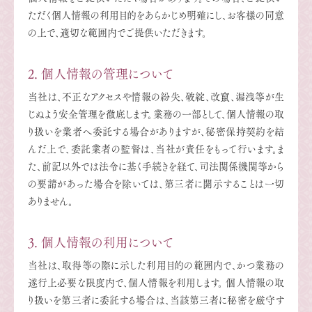
ただく個人情報の利用目的をあらかじめ明確にし、お客様の同意
の上で、適切な範囲内でご提供いただきます。
2. 個人情報の管理について
当社は、不正なアクセスや情報の紛失、破綻、改竄、漏洩等が生
じぬよう安全管理を徹底します。業務の一部として、個人情報の取
り扱いを業者へ委託する場合がありますが、秘密保持契約を結
んだ上で、委託業者の監督は、当社が責任をもって行います。ま
た、前記以外では法令に基く手続きを経て、司法関係機関等から
の要請があった場合を除いては、第三者に開示することは一切
ありません。
3. 個人情報の利用について
当社は、取得等の際に示した利用目的の範囲内で、かつ業務の
遂行上必要な限度内で、個人情報を利用します。 個人情報の取
り扱いを第三者に委託する場合は、当該第三者に秘密を厳守す