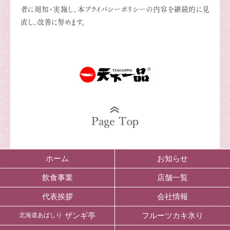
者に周知・実施し、本プライバシーポリシーの内容を継続的に見
直し、改善に努めます。
ホーム
お知らせ
飲食事業
店舗一覧
代表挨拶
会社情報
ザンギ亭
フルーツカキ氷り
北海道あばしり