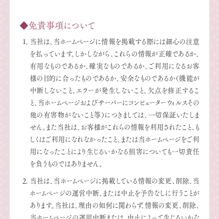
◆免責事項について
当社は、当ホームページに情報を掲載する際には細心の注意
を払っています。しかしながら、これらの情報が正確であるか、
有用なものであるか、確実なものであるか、ご利用になるお客
様の目的に合ったものであるか、安全なものであるか（機能が
中断しないこと、エラーが発生しないこと、欠点を修正するこ
と、当ホームページおよびサーバーにコンピューターウィルスその
他の有害物がないこと等）につきましては、一切保証いたしま
せん。また当社は、お客様がこれらの情報を利用されたこと、も
しくはご利用になれなかったこと、または当ホームページをご利
用になったことにより生じるいかなる損害についても一切責任
を負うものではありません。
当社は、当ホームページに掲載している情報の変更、削除、当
ホームページの運営中断、または中止を予告なしに行うことが
あります。当社は、理由の如何に関わらず、情報の変更、削除、
当ホームページの運用中断または、中止によって生じるいかな