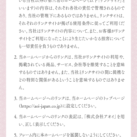
いる当社以外の第三者のホームページ（以下「リンクサイト」と
いいます）の内容は、それぞれ各社の責任で管理されるもので
あり、当社の管理下にあるものではありません。リンクサイトは、
それぞれのリンクサイトが掲げる使用条件に従ってご利用くだ
さい。当社はリンクサイトの内容について、また、お客様がリンク
サイトをご利用になったことにより生じたいかなる損害について
も一切責任を負うものでありません。
当ホームページからのリンクは、当社がリンクサイトの利用や、
掲載されている商品、サービス、会社等を推奨することを意味
するものではありません。また、当社とリンクサイトの間に提携な
どの特別な関係があるということを意味するものではありませ
ん。
当ホームページへのリンクは、当ホームページのトップページ
（https://aoi-japan.co.jp）に設定してください。
当ホームページへのリンクの表記は、「株式会社アオイ」を用
い、正しく表示してください。
フレーム内に本ホームページを展開しないようにしてください。