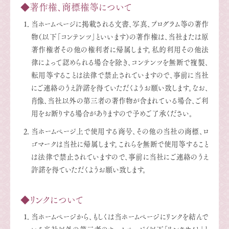
◆著作権、商標権等について
当ホームページに掲載される文書、写真、プログラム等の著作
物（以下「コンテンツ」といいます）の著作権は、当社または原
著作権者その他の権利者に帰属します。私的利用その他法
律によって認められる場合を除き、コンテンツを無断で複製、
転用等することは法律で禁止されていますので、事前に当社
にご連絡のうえ許諾を得ていただくようお願い致します。なお、
肖像、当社以外の第三者の著作物が含まれている場合、ご利
用をお断りする場合がありますので予めご了承ください。
当ホームページ上で使用する商号、その他の当社の商標、ロ
ゴマークは当社に帰属します。これらを無断で使用等すること
は法律で禁止されていますので、事前に当社にご連絡のうえ
許諾を得ていただくようお願い致します。
◆リンクについて
当ホームページから、もしくは当ホームページにリンクを結んで