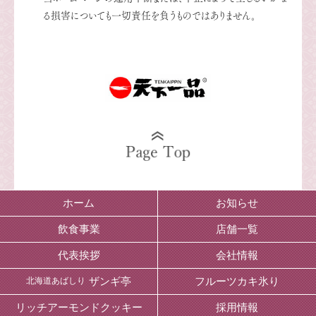
る損害についても一切責任を負うものではありません。
ホーム
お知らせ
飲食事業
店舗一覧
代表挨拶
会社情報
ザンギ亭
フルーツカキ氷り
北海道あばしり
リッチアーモンドクッキー
採用情報